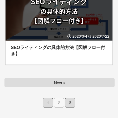
2023/3/4
2023/7/22
SEOライティングの具体的方法【図解フロー付
き】
Next »
1
2
3