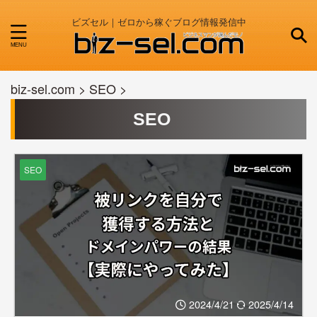
ビズセル｜ゼロから稼ぐブログ情報発信中
biz-sel.com
>
SEO
>
SEO
SEO
2024/4/21
2025/4/14