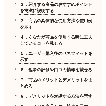
２．紹介する商品のおすすめポイント
を簡潔に説明する
３．商品の具体的な使用方法や使用例
を示す
４．あなたが商品を使用する時に工夫
しているコトを載せる
５．ユーザー購入後のベネフィットを
示す
６．他者の評価や口コミ情報を載せる
７．商品のメリットとデメリットをま
とめる
８．デメリットを対処する方法を示す