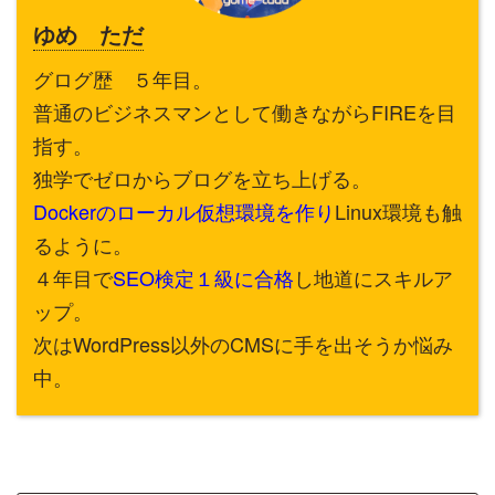
ゆめ ただ
グログ歴 ５年目。
普通のビジネスマンとして働きながらFIREを目
指す。
独学でゼロからブログを立ち上げる。
Dockerのローカル仮想環境を作り
Linux環境も触
るように。
４年目で
SEO検定１級に合格
し地道にスキルア
ップ。
次はWordPress以外のCMSに手を出そうか悩み
中。