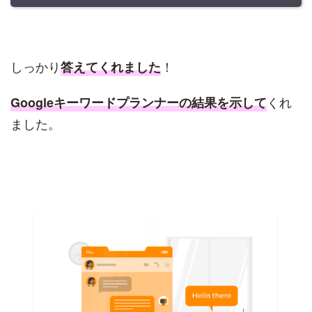
しっかり
！
答えてくれました
くれ
Googleキーワードプランナーの結果を示して
ました。