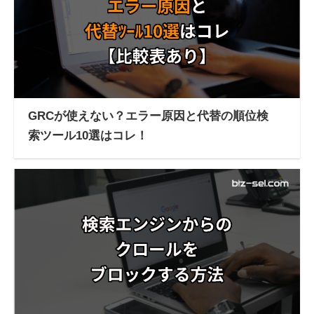
GRCが使えない？エラー原因と代替の順位検
索ツール10選はコレ！