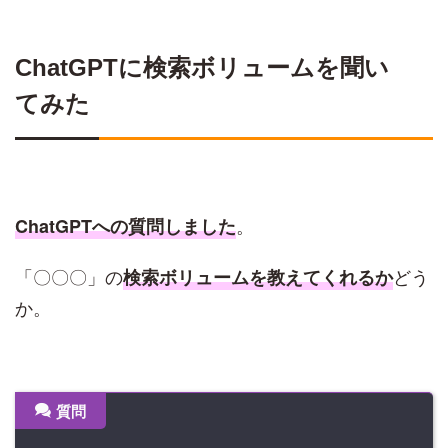
ChatGPTに検索ボリュームを聞い
てみた
。
ChatGPTへの質問しました
「〇〇〇」の
どう
検索ボリュームを教えてくれるか
か。
質問