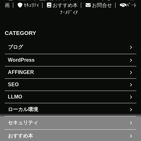
画
ｾｷｭﾘﾃｨ
おすすめ本
お問合せ
ﾊﾟｰﾄ
ﾅｰﾒﾃﾞｨｱ
CATEGORY
ブログ
WordPress
AFFINGER
SEO
LLMO
ローカル環境
セキュリティ
おすすめ本