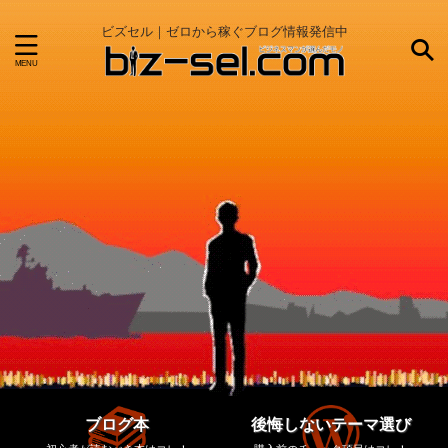
ビズセル｜ゼロから稼ぐブログ情報発信中
ブログ本
後悔しないテーマ選び