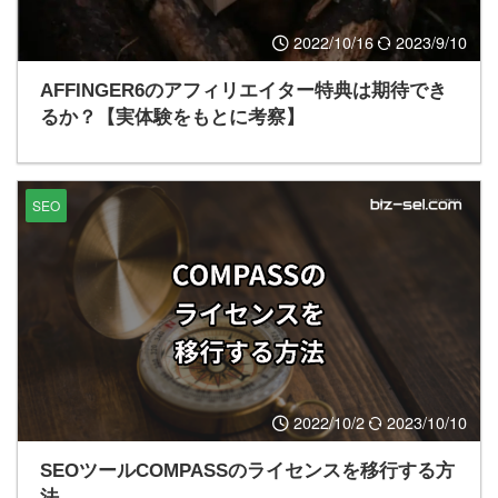
2022/10/16
2023/9/10
AFFINGER6のアフィリエイター特典は期待でき
るか？【実体験をもとに考察】
SEO
2022/10/2
2023/10/10
SEOツールCOMPASSのライセンスを移行する方
法