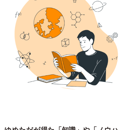
ゆめただが得た「知識」や「ノウハ