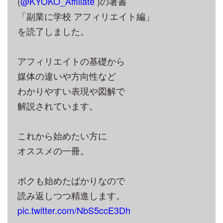
(
@KYOKO_Affiliate
)の著書
「副業に学校 アフィリエイト編」
を読了しました。
アフィリエイトの基礎から
媒体の違いや方向性など
わかりやすい表現や図解で
解説されています。
これから始めたい方に
オススメの一冊。
ボクも始めたばかりなので
読み返しつつ精進します。
pic.twitter.com/NbS5ccE3Dh