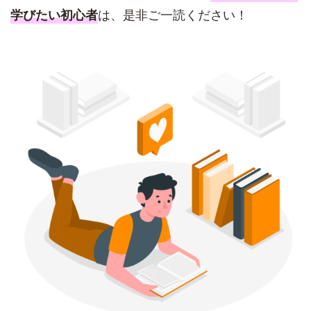
は、是非ご一読ください！
学びたい初心者