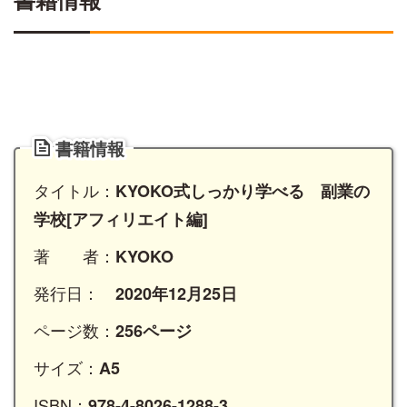
書籍情報
書籍情報
タイトル：
KYOKO式しっかり学べる 副業の
学校[アフィリエイト編]
著 者：
KYOKO
発行日：
2020年12月25日
ページ数：
256ページ
サイズ：
A5
ISBN：
978-4-8026-1288-3