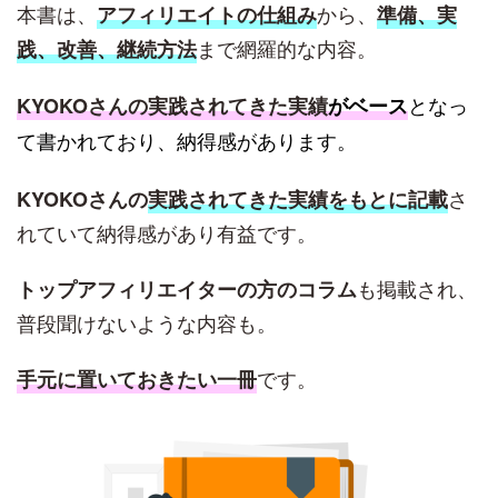
本書は、
から、
アフィリエイトの仕組み
準備、実
まで網羅的な内容。
践、改善、継続方法
KYOKOさんの実践されてきた実績
がベース
となっ
て書かれており、納得感があります。
さ
KYOKOさんの
実践されてきた実績をもとに記載
れていて納得感があり有益です。
も掲載され、
トップアフィリエイターの方のコラム
普段聞けないような内容も。
です。
手元に置いておきたい一冊